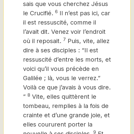
sais que vous cherchez Jésus
6
le Crucifié.
Il n’est pas ici, car
il est ressuscité, comme il
l’avait dit. Venez voir l’endroit
7
où il
reposait.
Puis, vite, allez
dire à ses disciples : “Il est
ressuscité d’entre les morts,
et
voici qu’il vous précède en
Galilée ; là, vous le verrez.”
Voilà ce que j’avais à vous dire.
8
”
Vite, elles quittèrent le
tombeau, remplies à la fois de
crainte et d’une grande joie, et
elles coururent porter la
9
nouvelle à ses disciples.
Et