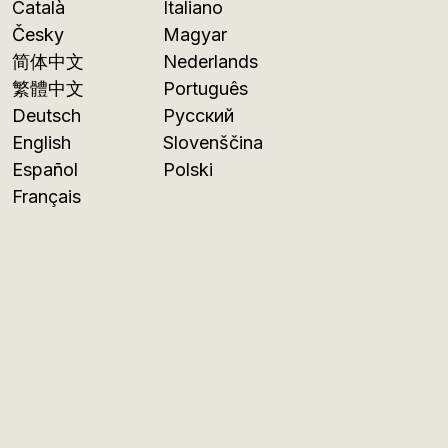
Català
Italiano
Česky
Magyar
简体中文
Nederlands
繁體中文
Português
Deutsch
Русский
English
Slovenščina
Español
Polski
Français