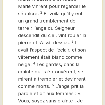
Marie vinrent pour regarder le
2
sépulcre.
Et voilà qu’il y eut
un grand tremblement de
terre ; l’ange du Seigneur
descendit du ciel, vint rouler la
3
pierre et s’assit dessus.
Il
avait l’aspect de l’éclair, et son
vêtement était blanc comme
4
neige.
Les gardes, dans la
crainte qu’ils éprouvèrent, se
mirent à trembler et devinrent
5
comme morts.
L’ange prit la
parole et dit aux femmes : «
Vous, soyez sans crainte ! Je