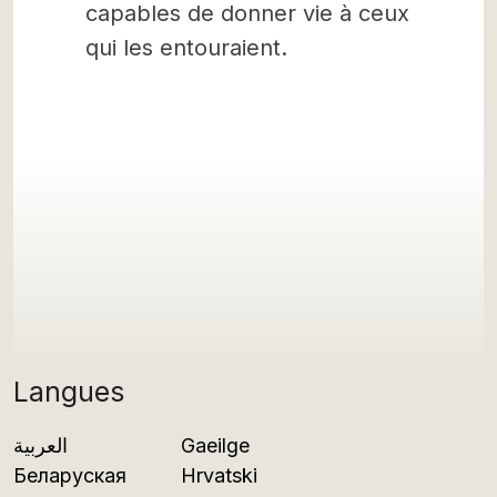
capables de donner vie à ceux
qui les entouraient.
Langues
العربية
Gaeilge
Беларуская
Hrvatski