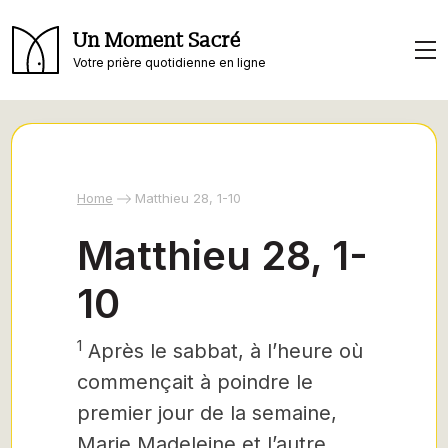
Un Moment Sacré
Votre prière quotidienne en ligne
Home
Matthieu 28, 1-10
Matthieu 28, 1-
10
1
Après le sabbat, à l’heure où
commençait à poindre le
premier jour de la semaine,
Marie Madeleine et l’autre