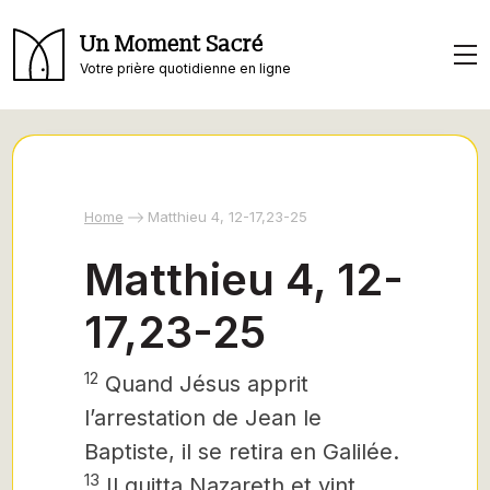
Un Moment Sacré
Votre prière quotidienne en ligne
Home
Matthieu 4, 12-17,23-25
Matthieu 4, 12-
17,23-25
12
Quand Jésus
apprit
l’arrestation de Jean le
Baptiste, il se retira en Galilée.
13
Il quitta Nazareth et vint