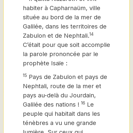
habiter à Capharnaüm, ville
située au bord de la mer de
Galilée, dans les territoires de
14
Zabulon et de Nephtali.
C’était pour que soit accomplie
la parole prononcée par le
prophète Isaïe :
15
Pays de Zabulon et pays de
Nephtali, route de la mer et
pays au-delà du Jourdain,
16
Galilée des nations !
Le
peuple qui habitait dans les
ténèbres a vu une grande
lumière. Sur ceux qui