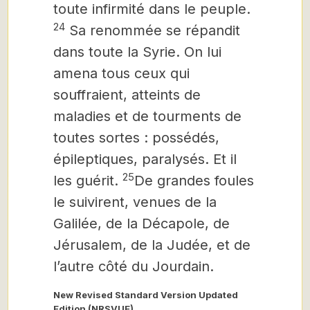
toute infirmité dans le peuple.
24
Sa renommée se répandit
dans toute la Syrie. On lui
amena tous ceux qui
souffraient, atteints de
maladies et de tourments de
toutes sortes : possédés,
épileptiques, paralysés. Et il
25
les guérit.
De grandes foules
le suivirent, venues de la
Galilée, de la Décapole, de
Jérusalem, de la Judée, et de
l’autre côté du Jourdain.
New Revised Standard Version Updated
Edition (NRSVUE)