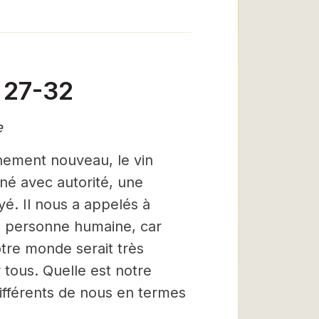
 27-32
e
nement nouveau, le vin
né avec autorité, une
yé. Il nous a appelés à
ue personne humaine, car
tre monde serait très
r tous. Quelle est notre
différents de nous en termes