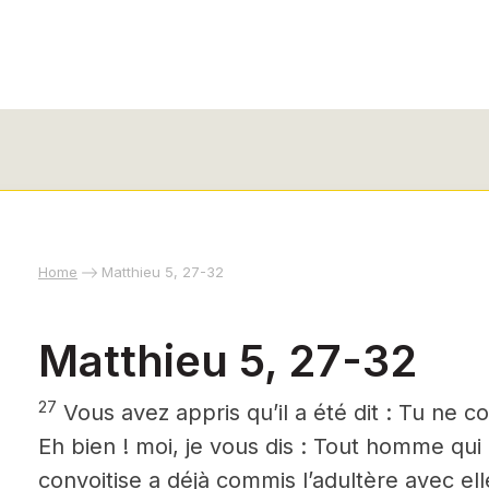
Home
Matthieu 5, 27-32
Matthieu 5, 27-32
27
Vous avez appris qu’il a été dit : Tu ne 
Eh bien ! moi, je vous dis : Tout homme q
convoitise a déjà commis l’adultère avec el