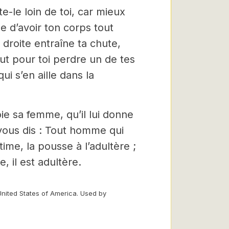
te-le loin de toi, car mieux
 d’avoir ton corps tout
 droite entraîne ta chute,
aut pour toi perdre un de tes
i s’en aille dans la
oie sa femme, qu’il lui donne
 vous dis : Tout homme qui
ime, la pousse à l’adultère ;
 il est adultère.
United States of America. Used by