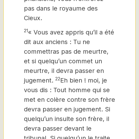
pas dans le royaume des
Cieux.
21
« Vous avez appris qu’il a été
dit aux anciens : Tu ne
commettras pas de meurtre,
et si quelqu’un commet un
meurtre, il devra passer en
22
jugement.
Eh bien ! moi, je
vous dis : Tout homme qui se
met en colère contre son frère
devra passer en jugement. Si
quelqu’un insulte
son frère, il
devra passer devant le
tribunal. Si quelqu’un le traite