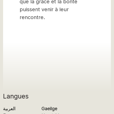
que la grâce et la bonté
puissent venir à leur
rencontre.
Langues
العربية
Gaeilge