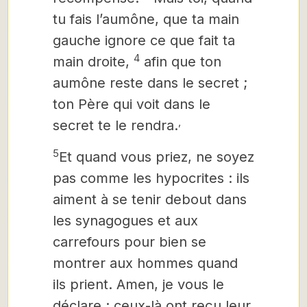
tu fais l’aumône, que ta main
gauche ignore ce que fait ta
4
main droite,
afin que ton
aumône reste dans le secret ;
ton Père qui voit dans le
,
secret te le rendra.
5
Et quand vous priez, ne soyez
pas comme les hypocrites : ils
aiment à se tenir debout dans
les synagogues et aux
carrefours pour bien se
montrer aux hommes quand
ils prient. Amen, je vous le
déclare : ceux-là ont reçu leur