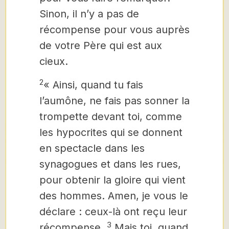
Sinon, il n’y a pas de
récompense pour vous auprès
de votre Père qui est aux
cieux.
2
« Ainsi, quand tu fais
l’aumône, ne fais pas sonner la
trompette devant toi, comme
les hypocrites qui se donnent
en spectacle dans les
synagogues et dans les rues,
pour obtenir la gloire qui vient
des hommes. Amen, je vous le
déclare : ceux-là ont reçu leur
3
récompense.
Mais toi, quand