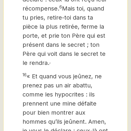
6
récompense.
Mais toi, quand
tu pries, retire-toi dans ta
pièce la plus retirée, ferme la
porte, et prie ton Père qui est
présent dans le secret ; ton
Père qui voit dans le secret te
,
le rendra.
16
« Et quand vous jeûnez, ne
prenez pas un air abattu,
comme les hypocrites : ils
prennent une mine défaite
pour bien montrer aux
hommes qu’ils jeûnent. Amen,
je vous le déclare : ceux-là ont