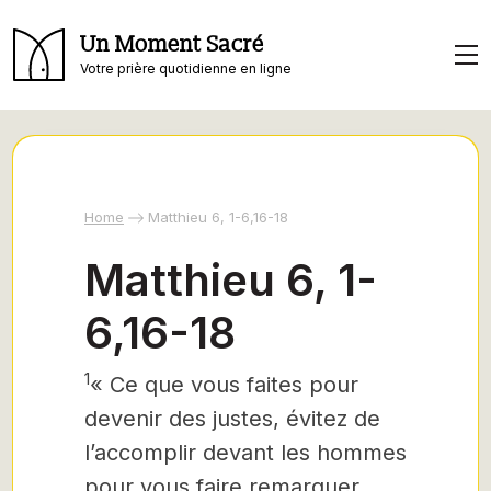
Un Moment Sacré
Votre prière quotidienne en ligne
Home
Matthieu 6, 1-6,16-18
Matthieu 6, 1-
6,16-18
1
« Ce que vous faites pour
devenir des justes, évitez de
l’accomplir devant les hommes
pour vous faire remarquer.