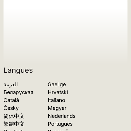
Langues
العربية
Gaeilge
Беларуская
Hrvatski
Català
Italiano
Česky
Magyar
简体中文
Nederlands
繁體中文
Português