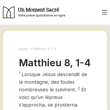
Un Moment Sacré
Votre prière quotidienne en ligne
Home
Matthieu 8, 1-4
Matthieu 8, 1-4
1
Lorsque Jésus
descendit de
la montagne, des foules
2
nombreuses le suivirent.
Et
voici qu’un lépreux
s’approcha, se prosterna