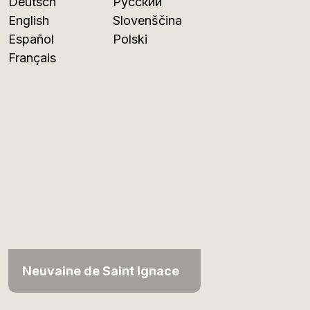
Deutsch
Русский
English
Slovenščina
Español
Polski
Français
Neuvaine de Saint Ignace