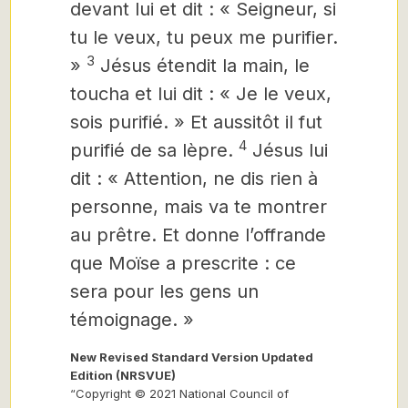
devant lui et dit : « Seigneur, si
tu le veux, tu peux me purifier.
3
»
Jésus étendit la main, le
toucha et lui dit : « Je le veux,
sois purifié. » Et aussitôt il fut
4
purifié de sa lèpre.
Jésus lui
dit : « Attention, ne dis rien à
personne, mais va te montrer
au prêtre. Et donne l’offrande
que Moïse a prescrite : ce
sera pour les gens un
témoignage. »
New Revised Standard Version Updated
Edition (NRSVUE)
“Copyright © 2021 National Council of