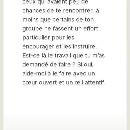
ceux qui avaient peu de
chances de te rencontrer, à
moins que certains de ton
groupe ne fassent un effort
particulier pour les
encourager et les instruire.
Est-ce là le travail que tu m’as
demandé de faire ? Si oui,
aide-moi à le faire avec un
cœur ouvert et un œil attentif.