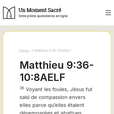
Un Moment Sacré
Votre prière quotidienne en ligne
Home
Matthieu 9:36-10:8AELF
Matthieu 9:36-
10:8AELF
36
Voyant les foules, Jésus fut
saisi de compassion envers
elles parce qu’elles étaient
désemparées et abattues