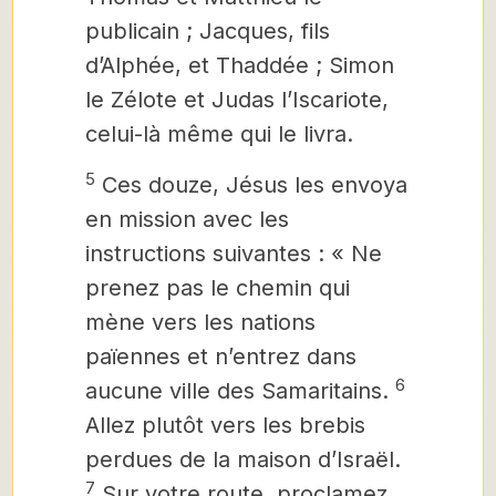
publicain ; Jacques, fils
d’Alphée, et Thaddée ;
Simon
le Zélote et Judas l’Iscariote,
celui-là même qui le livra.
5
Ces douze, Jésus les envoya
en mission avec les
instructions suivantes : « Ne
prenez pas le chemin qui
mène vers les nations
païennes et n’entrez dans
6
aucune ville des Samaritains.
Allez plutôt vers les brebis
perdues de la maison d’Israël.
7
Sur votre route, proclamez