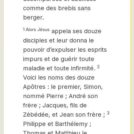
comme des brebis sans
berger.
1 Alors Jésus
appela ses douze
disciples et leur donna le
pouvoir d’expulser les esprits
impurs et de guérir toute
2
maladie et toute infirmité.
Voici les noms des douze
Apôtres : le premier, Simon,
nommé Pierre ; André son
frère ; Jacques, fils de
3
Zébédée, et Jean son frère ;
Philippe et Barthélemy ;
Thomas et Matthieu le