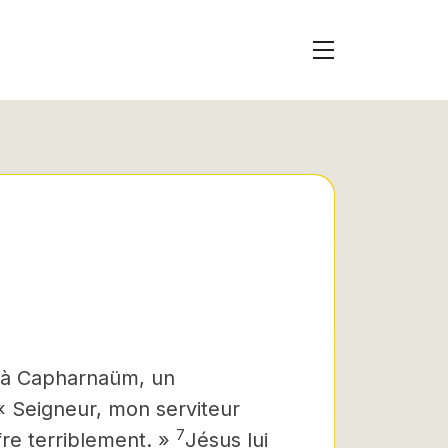
 à Capharnaüm, un
« Seigneur, mon serviteur
7
ffre terriblement. »
Jésus lui