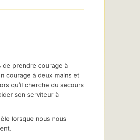
ns de prendre courage à
son courage à deux mains et
lors qu’il cherche du secours
aider son serviteur à
èle lorsque nous nous
ent.