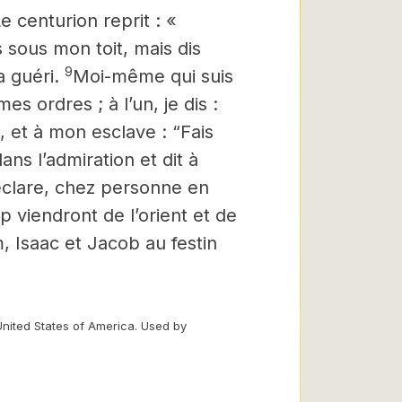
e centurion reprit : «
 sous mon toit, mais dis
9
 guéri.
Moi-même qui suis
es ordres ; à l’un, je dis :
nt, et à mon esclave : “Fais
ans l’admiration et dit à
déclare, chez personne
en
viendront de l’orient et de
, Isaac et Jacob au festin
United States of America. Used by