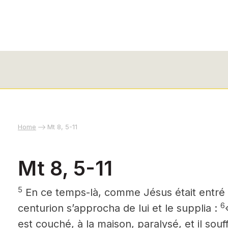
Home
Mt 8, 5-11
Mt 8, 5-11
5
En ce temps-là, comme Jésus était entré
6
centurion s’approcha de lui et le supplia :
est couché, à la maison, paralysé, et il sou