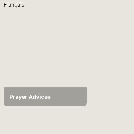
Français
Prayer Advices