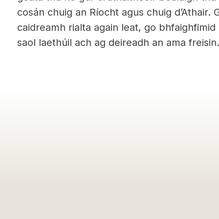
cosán chuig an Ríocht agus chuig d’Athair. 
caidreamh rialta again leat, go bhfaighfimid
saol laethúil ach ag deireadh an ama freisin