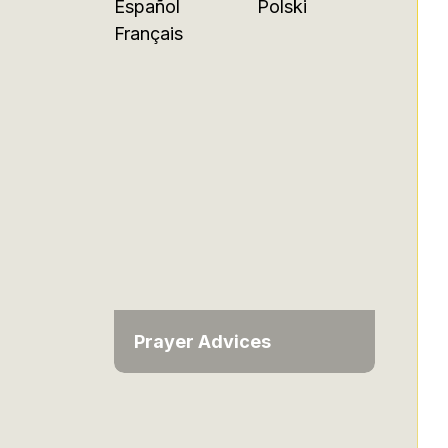
Español
Polski
Français
Prayer Advices