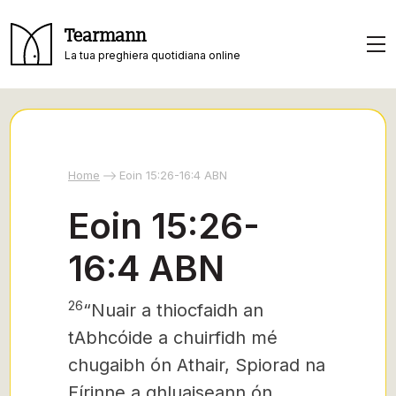
Tearmann
La tua preghiera quotidiana online
Home
Eoin 15:26-16:4 ABN
Eoin 15:26-
16:4 ABN
26
“Nuair a thiocfaidh an
tAbhcóide
a chuirfidh mé
chugaibh ón Athair, Spiorad na
Fírinne a ghluaiseann ón