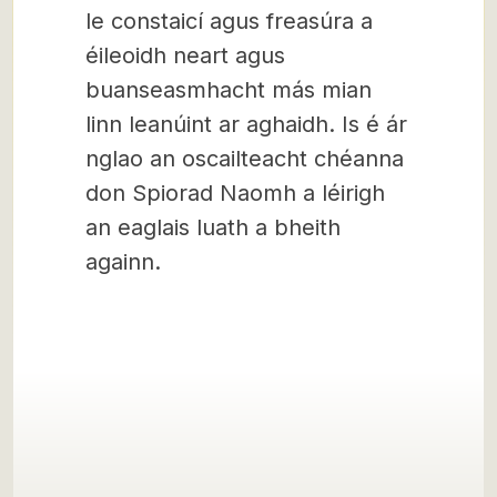
le constaicí agus freasúra a
éileoidh neart agus
buanseasmhacht más mian
linn leanúint ar aghaidh. Is é ár
nglao an oscailteacht chéanna
don Spiorad Naomh a léirigh
an eaglais luath a bheith
againn.