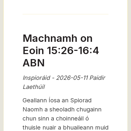
Machnamh on
Eoin 15:26-16:4
ABN
Inspioráid - 2026-05-11 Paidir
Laethúil
Geallann Íosa an Spiorad
Naomh a sheoladh chugainn
chun sinn a choinneáil ó
thuisle nuair a bhuaileann muid