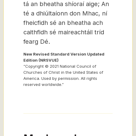
tá an bheatha shíoraí aige; An
té a dhiúltaíonn don Mhac, ní
fheicfidh sé an bheatha ach
caithfidh sé maireachtáil tríd
fearg Dé.
New Revised Standard Version Updated
Edition (NRSVUE)
“Copyright © 2021 National Council of
Churches of Christ in the United States of
America. Used by permission. All rights
reserved worldwide.”