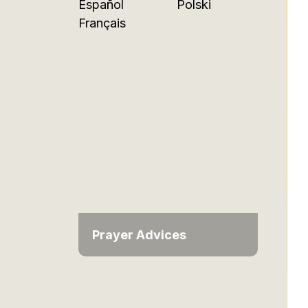
Español
Polski
Français
Prayer Advices