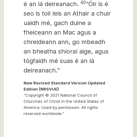
40
é an lá deireanach.
”Óir is é
seo is toil leis an Athair a chuir
uaidh mé, gach duine a
fheiceann an Mac agus a
chreideann ann, go mbeadh
an bheatha shíoraí aige, agus
tógfaidh mé suas é an lá
deireanach.”
New Revised Standard Version Updated
Edition (NRSVUE)
“Copyright © 2021 National Council of
Churches of Christ in the United States of
America. Used by permission. All rights
reserved worldwide.”