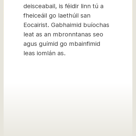
deisceabail, is féidir linn tú a
fheiceáil go laethúil san
Eocairist. Gabhaimid buíochas
leat as an mbronntanas seo
agus guímid go mbainfimid
leas iomlán as.