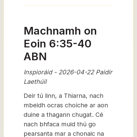
Machnamh on
Eoin 6:35-40
ABN
Inspioráid - 2026-04-22 Paidir
Laethúil
Deir tú linn, a Thiarna, nach
mbeidh ocras choíche ar aon
duine a thagann chugat. Cé
nach bhfaca muid thú go
pearsanta mar a chonaic na