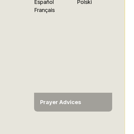
Español
Polski
Français
Prayer Advices