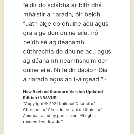
féidir do sclábha ar bith dhá
mháistir a riaradh, óir beidh
fuath aige do dhuine acu agus
grá aige don duine eile, nó
beidh sé ag déanamh
dúthrachta do dhuine acu agus
ag déanamh neamhshuim den
duine eile. Ní féidir daoibh Dia
,
a riaradh agus an t-airgead.”
New Revised Standard Version Updated
Edition (NRSVUE)
“Copyright © 2021 National Council of
Churches of Christ in the United States of
America. Used by permission. All rights
reserved worldwide.”