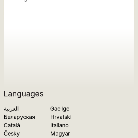
Languages
العربية
Gaeilge
Беларуская
Hrvatski
Català
Italiano
Česky
Magyar