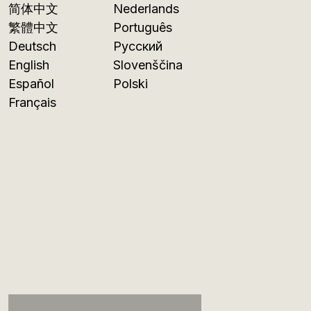
简体中文
Nederlands
繁體中文
Português
Deutsch
Русский
English
Slovenščina
Español
Polski
Français