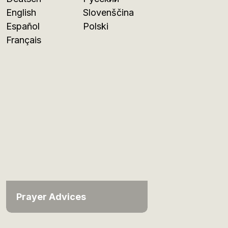
English
Slovenščina
Español
Polski
Français
Prayer Advices