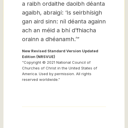
a raibh ordaithe daoibh déanta
agaibh, abraigí: ‘Is seirbhísigh
gan aird sinn: níl déanta againn
ach an méid a bhí d’fhiacha
orainn a dhéanamh.’”
New Revised Standard Version Updated
Edition (NRSVUE)
“Copyright © 2021 National Council of
Churches of Christ in the United States of
America. Used by permission. All rights
reserved worldwide.”