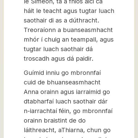
le Simeon, tá a fhios aici cá
háit le teacht agus tugtar luach
saothair di as a dúthracht.
Treoraíonn a buanseasmhacht
mhór í chuig an teampall, agus
tugtar luach saothair dá
troscadh agus dá paidir.
Guímid inniu go mbronnfaí
cuid de bhuanseasmhacht
Anna orainn agus iarraimid go
dtabharfaí luach saothair dár
n-iarrachtaí féin, go mbronnfaí
orainn braistint de do
láithreacht, aThiarna, chun go