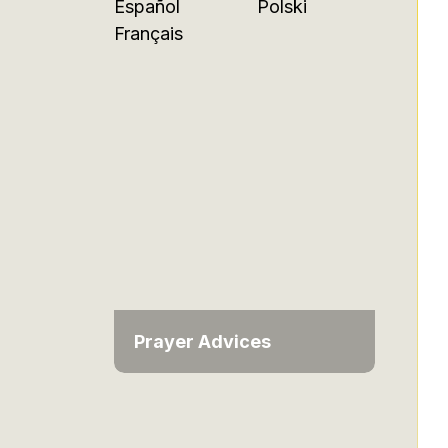
Español
Polski
Français
Prayer Advices