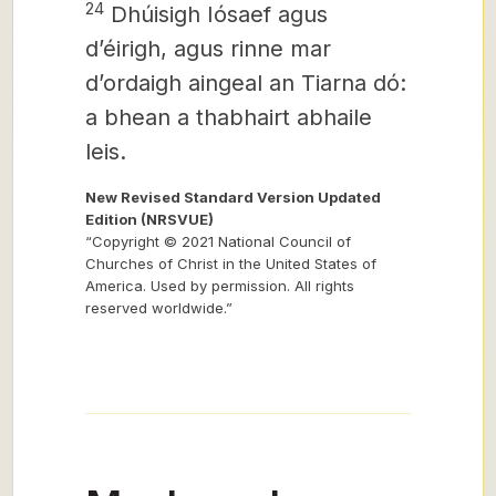
24
Dhúisigh Iósaef agus
dʼéirigh, agus rinne mar
dʼordaigh aingeal an Tiarna dó:
a bhean a thabhairt abhaile
leis.
New Revised Standard Version Updated
Edition (NRSVUE)
“Copyright © 2021 National Council of
Churches of Christ in the United States of
America. Used by permission. All rights
reserved worldwide.”