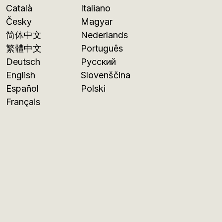
Català
Italiano
Česky
Magyar
简体中文
Nederlands
繁體中文
Português
Deutsch
Русский
English
Slovenščina
Español
Polski
Français