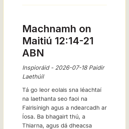
Machnamh on
Maitiú 12:14-21
ABN
Inspioráid - 2026-07-18 Paidir
Laethúil
Tá go leor eolais sna léachtaí
na laethanta seo faoi na
Fairisínigh agus a ndearcadh ar
Íosa. Ba bhagairt thú, a
Thiarna, agus dá dheacsa