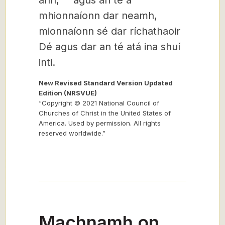
ann,
agus an té a
mhionnaíonn dar neamh,
mionnaíonn sé dar ríchathaoir
Dé agus dar an té atá ina shuí
inti.
New Revised Standard Version Updated
Edition (NRSVUE)
“Copyright © 2021 National Council of
Churches of Christ in the United States of
America. Used by permission. All rights
reserved worldwide.”
Machnamh on