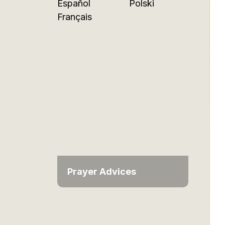
Español
Polski
Français
Prayer Advices