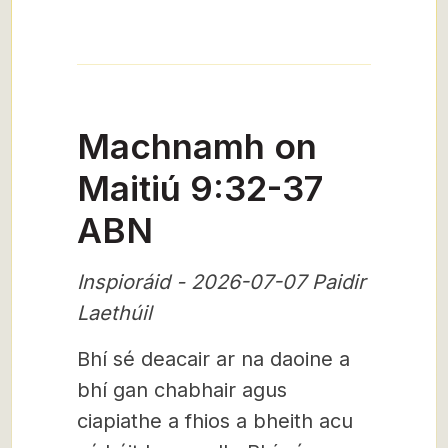
Machnamh on
Maitiú 9:32-37
ABN
Inspioráid - 2026-07-07 Paidir
Laethúil
Bhí sé deacair ar na daoine a
bhí gan chabhair agus
ciapiathe a fhios a bheith acu