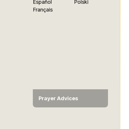
Español
Polski
Français
Prayer Advices