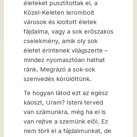
életeket pusztítottak el, a
Közel-Keleten lerombolt
városok és kioltott életek
fájdalma, vagy a sok erőszakos
cselekmény, amik oly sok
életet érintenek világszerte –
mindez nyomasztóan hathat
ránk. Megrázó a sok-sok
szenvedés körülöttünk.
Te hogyan látod ezt az egész
káoszt, Uram? Isteni terved
van számunkra, még ha el is
van rejtve a szemünk elől. Ez
nem törli el a fájdalmunkat, de