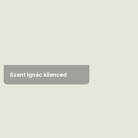
Szent Ignác kilenced