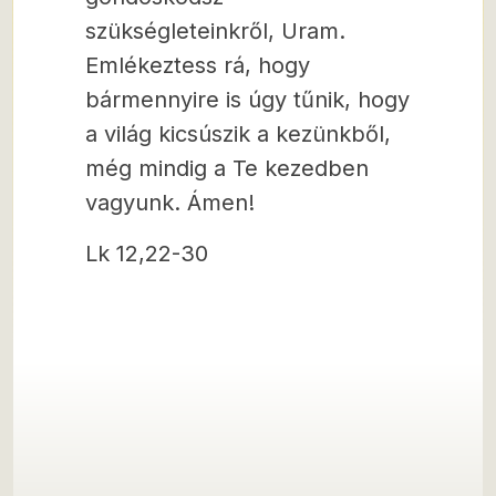
szükségleteinkről, Uram.
Emlékeztess rá, hogy
bármennyire is úgy tűnik, hogy
a világ kicsúszik a kezünkből,
még mindig a Te kezedben
vagyunk. Ámen!
Lk 12,22-30