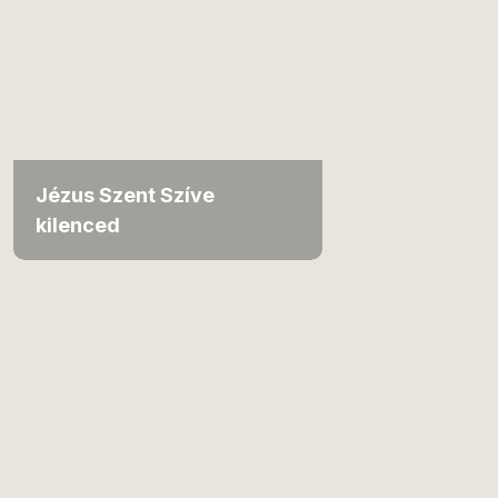
Jézus Szent Szíve
kilenced