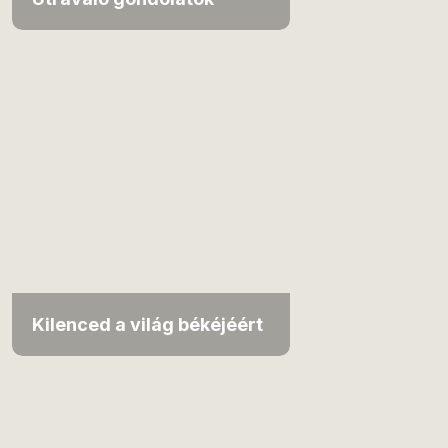
Kilenced a világ békéjéért