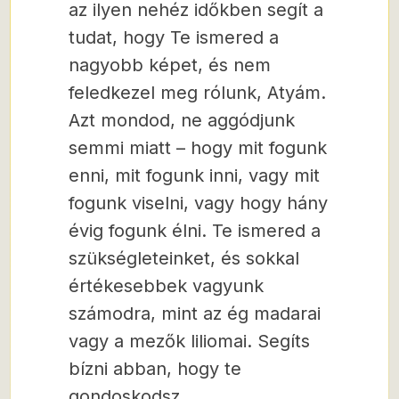
az ilyen nehéz időkben segít a
tudat, hogy Te ismered a
nagyobb képet, és nem
feledkezel meg rólunk, Atyám.
Azt mondod, ne aggódjunk
semmi miatt – hogy mit fogunk
enni, mit fogunk inni, vagy mit
fogunk viselni, vagy hogy hány
évig fogunk élni. Te ismered a
szükségleteinket, és sokkal
értékesebbek vagyunk
számodra, mint az ég madarai
vagy a mezők liliomai. Segíts
bízni abban, hogy te
gondoskodsz