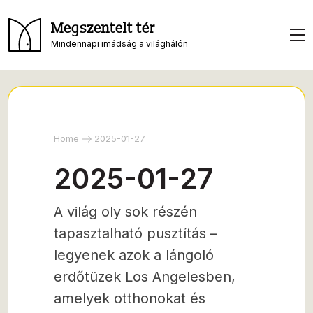
Megszentelt tér
Mindennapi imádság a világhálón
Home
2025-01-27
2025-01-27
A világ oly sok részén
tapasztalható pusztítás –
legyenek azok a lángoló
erdőtüzek Los Angelesben,
amelyek otthonokat és