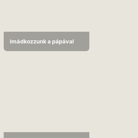
Imádkozzunk a pápával