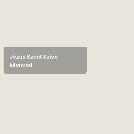
Jézus Szent Szíve
kilenced