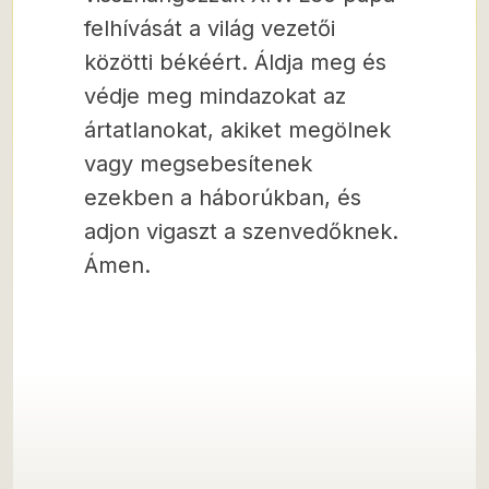
felhívását a világ vezetői
közötti békéért. Áldja meg és
védje meg mindazokat az
ártatlanokat, akiket megölnek
vagy megsebesítenek
ezekben a háborúkban, és
adjon vigaszt a szenvedőknek.
Ámen.