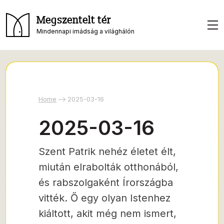
Megszentelt tér
Mindennapi imádság a világhálón
Home
2025-03-16
2025-03-16
Szent Patrik nehéz életet élt,
miután elrabolták otthonából,
és rabszolgaként Írországba
vitték. Ő egy olyan Istenhez
kiáltott, akit még nem ismert,