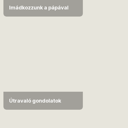
Imádkozzunk a pápával
Útravaló gondolatok