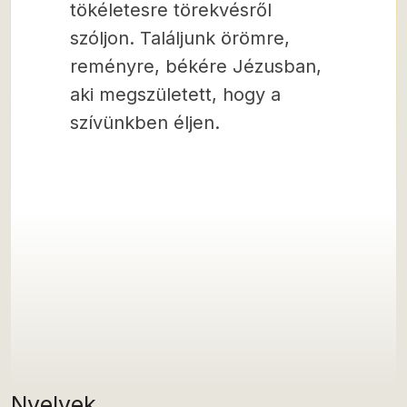
tökéletesre törekvésről
szóljon. Találjunk örömre,
reményre, békére Jézusban,
aki megszületett, hogy a
szívünkben éljen.
Nyelvek