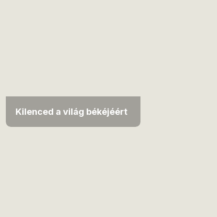
Kilenced a világ békéjéért