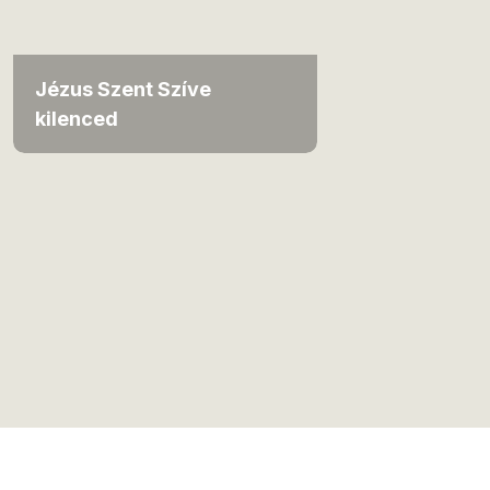
Jézus Szent Szíve
kilenced