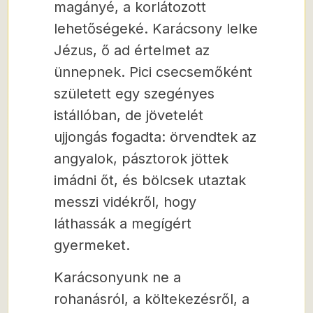
magányé, a korlátozott
lehetőségeké. Karácsony lelke
Jézus, ő ad értelmet az
ünnepnek. Pici csecsemőként
született egy szegényes
istállóban, de jövetelét
ujjongás fogadta: örvendtek az
angyalok, pásztorok jöttek
imádni őt, és bölcsek utaztak
messzi vidékről, hogy
láthassák a megígért
gyermeket.
Karácsonyunk ne a
rohanásról, a költekezésről, a