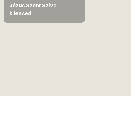
Jézus Szent Szíve
kilenced