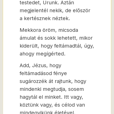
testedet, Urunk. Aztán
megjelentél nekik, de először
a kertésznek néztek.
Mekkora öröm, micsoda
ámulat és sokk lehetett, mikor
kiderült, hogy feltámadtál, úgy,
ahogy megígérted.
Add, Jézus, hogy
feltámadásod fénye
sugározzék át rajtunk, hogy
mindenki megtudja, sosem
hagytál el minket. Itt vagy,
köztünk vagy, és célod van
mindegyikünk életével.