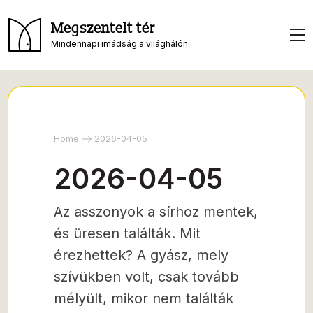
Megszentelt tér
Mindennapi imádság a világhálón
Home
2026-04-05
2026-04-05
Az asszonyok a sírhoz mentek,
és üresen találták. Mit
érezhettek? A gyász, mely
szívükben volt, csak tovább
mélyült, mikor nem találták