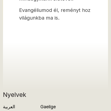
Evangéliumod él, reményt hoz
világunkba ma is.
Nyelvek
العربية
Gaeilge