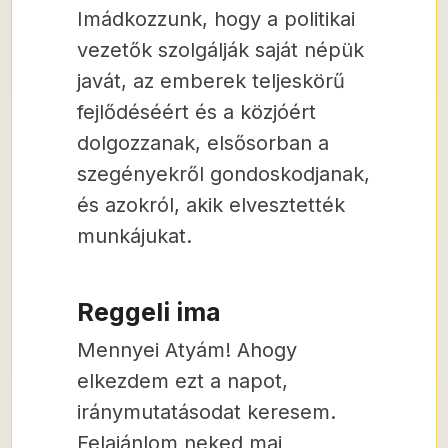
Imádkozzunk, hogy a politikai
vezetők szolgálják saját népük
javát, az emberek teljeskörű
fejlődéséért és a közjóért
dolgozzanak, elsősorban a
szegényekről gondoskodjanak,
és azokról, akik elvesztették
munkájukat.
Reggeli ima
Mennyei Atyám! Ahogy
elkezdem ezt a napot,
iránymutatásodat keresem.
Felajánlom neked mai