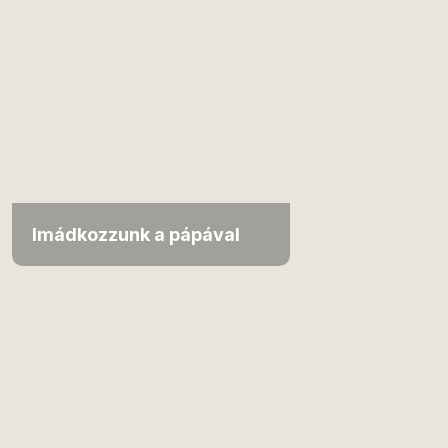
Imádkozzunk a pápával