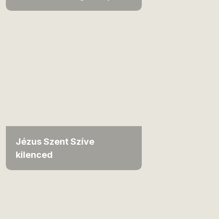
Jézus Szent Szíve
kilenced