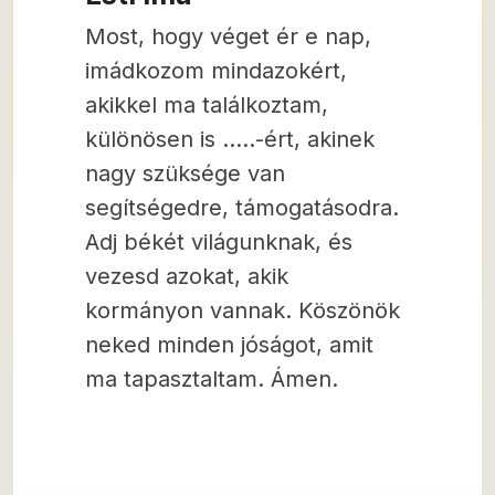
Most, hogy véget ér e nap,
imádkozom mindazokért,
akikkel ma találkoztam,
különösen is …..-ért, akinek
nagy szüksége van
segítségedre, támogatásodra.
Adj békét világunknak, és
vezesd azokat, akik
kormányon vannak. Köszönök
neked minden jóságot, amit
ma tapasztaltam. Ámen.