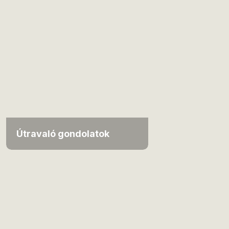
Útravaló gondolatok