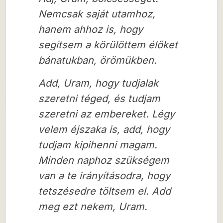
Nemcsak saját utamhoz,
hanem ahhoz is, hogy
segítsem a körülöttem élőket
bánatukban, örömükben.
Add, Uram, hogy tudjalak
szeretni téged, és tudjam
szeretni az embereket. Légy
velem éjszaka is, add, hogy
tudjam kipihenni magam.
Minden naphoz szükségem
van a te irányításodra, hogy
tetszésedre töltsem el. Add
meg ezt nekem, Uram.