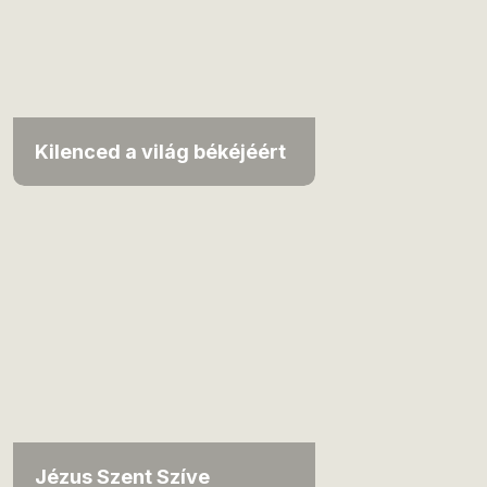
Kilenced a világ békéjéért
Jézus Szent Szíve