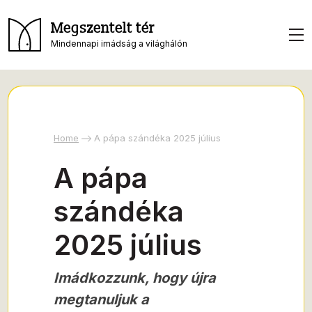
Megszentelt tér
Mindennapi imádság a világhálón
Home
A pápa szándéka 2025 július
A pápa
szándéka
2025 július
Imádkozzunk, hogy újra
megtanuljuk a