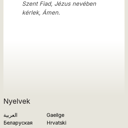
Szent Fiad, Jézus nevében
kérlek, Ámen.
Nyelvek
العربية
Gaeilge
Беларуская
Hrvatski