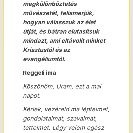
megkülönböztetés
művészetét, felismerjük,
hogyan válasszuk az élet
útját, és bátran elutasítsuk
mindazt, ami eltávolít minket
Krisztustól és az
evangéliumtól.
Reggeli ima
Köszönöm, Uram, ezt a mai
napot.
Kérlek, vezéreld ma lépteimet,
gondolataimat, szavaimat,
tetteimet. Légy velem egész