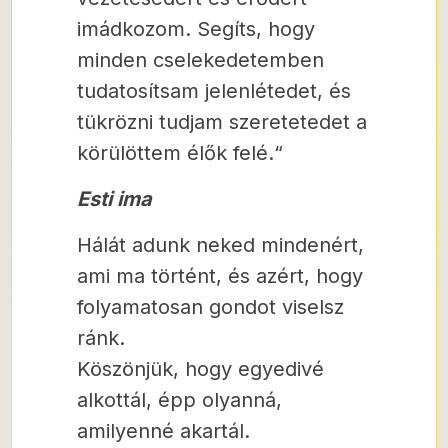
imádkozom. Segíts, hogy
minden cselekedetemben
tudatosítsam jelenlétedet, és
tükrözni tudjam szeretetedet a
körülöttem élők felé.“
Esti ima
Hálát adunk neked mindenért,
ami ma történt, és azért, hogy
folyamatosan gondot viselsz
ránk.
Köszönjük, hogy egyedivé
alkottál, épp olyanná,
amilyenné akartál.