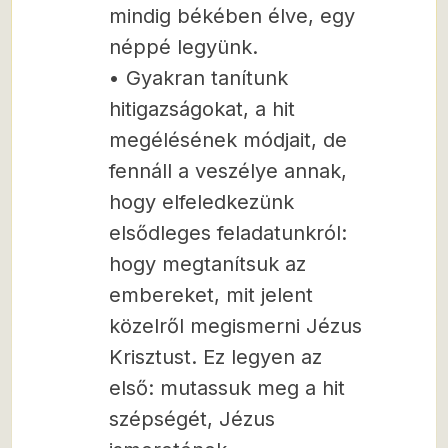
mindig békében élve, egy
néppé legyünk.
• Gyakran tanítunk
hitigazságokat, a hit
megélésének módjait, de
fennáll a veszélye annak,
hogy elfeledkezünk
elsődleges feladatunkról:
hogy megtanítsuk az
embereket, mit jelent
közelről megismerni Jézus
Krisztust. Ez legyen az
első: mutassuk meg a hit
szépségét, Jézus