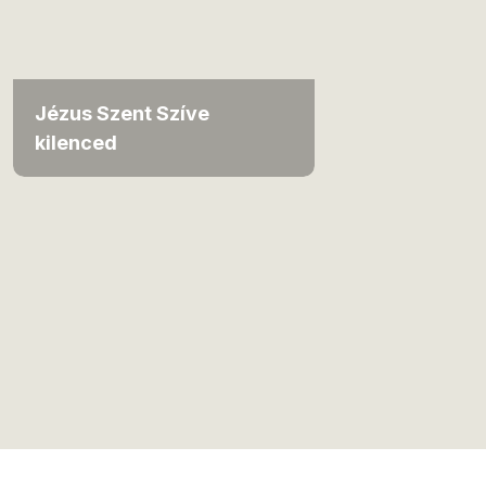
Jézus Szent Szíve
kilenced