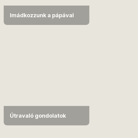
Imádkozzunk a pápával
Útravaló gondolatok