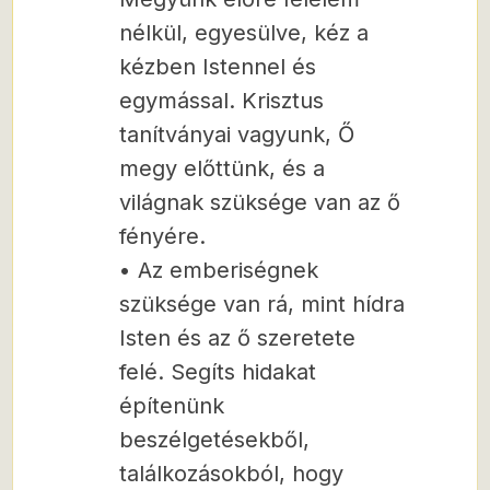
nélkül, egyesülve, kéz a
kézben Istennel és
egymással. Krisztus
tanítványai vagyunk, Ő
megy előttünk, és a
világnak szüksége van az ő
fényére.
• Az emberiségnek
szüksége van rá, mint hídra
Isten és az ő szeretete
felé. Segíts hidakat
építenünk
beszélgetésekből,
találkozásokból, hogy