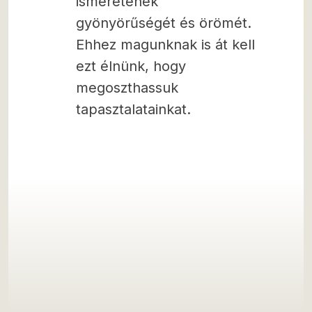
ismeretének
gyönyörűségét és örömét.
Ehhez magunknak is át kell
ezt élnünk, hogy
megoszthassuk
tapasztalatainkat.