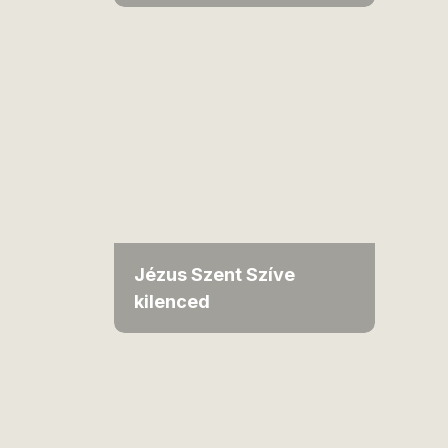
Jézus Szent Szíve
kilenced