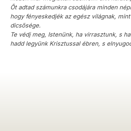
Őt adtad számunkra csodájára minden nép
hogy fényeskedjék az egész világnak, mint
dicsősége.
Te védj meg, Istenünk, ha virrasztunk, s ha
hadd legyünk Krisztussal ébren, s elnyugo