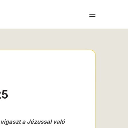
25
vigaszt a Jézussal való