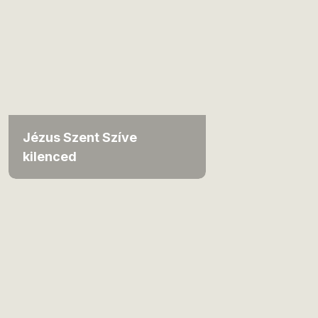
Jézus Szent Szíve
kilenced