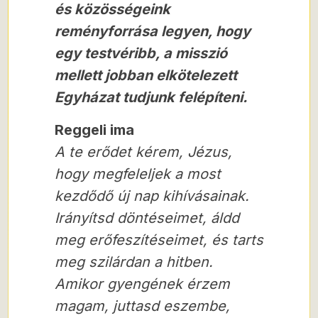
és közösségeink
reményforrása legyen, hogy
egy testvéribb, a misszió
mellett jobban elkötelezett
Egyházat tudjunk felépíteni.
Reggeli ima
A te erődet kérem, Jézus,
hogy megfeleljek a most
kezdődő új nap kihívásainak.
Irányítsd döntéseimet, áldd
meg erőfeszítéseimet, és tarts
meg szilárdan a hitben.
Amikor gyengének érzem
magam, juttasd eszembe,