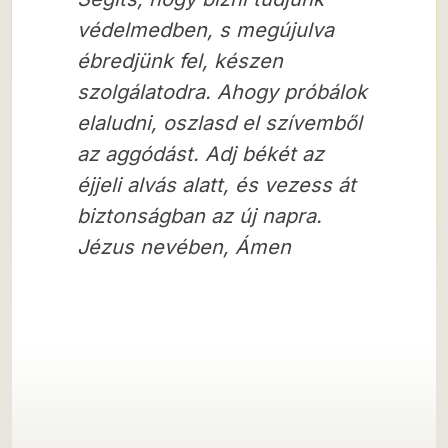
védelmedben, s megújulva
ébredjünk fel, készen
szolgálatodra. Ahogy próbálok
elaludni, oszlasd el szívemből
az aggódást. Adj békét az
éjjeli alvás alatt, és vezess át
biztonságban az új napra.
Jézus nevében,
Ámen