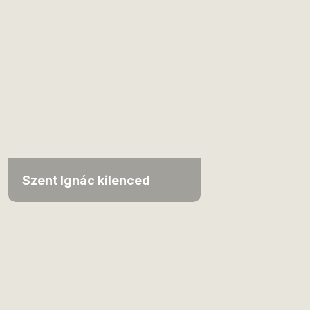
Szent Ignác kilenced