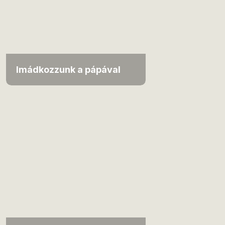
Imádkozzunk a pápával