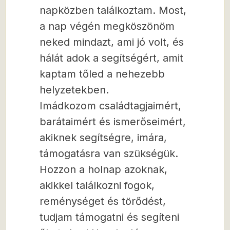
napközben találkoztam. Most,
a nap végén megköszönöm
neked mindazt, ami jó volt, és
hálát adok a segítségért, amit
kaptam tőled a nehezebb
helyzetekben.
Imádkozom családtagjaimért,
barátaimért és ismerőseimért,
akiknek segítségre, imára,
támogatásra van szükségük.
Hozzon a holnap azoknak,
akikkel találkozni fogok,
reménységet és törődést,
tudjam támogatni és segíteni