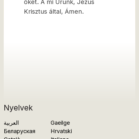
őket. A mi Urunk, Jézus
Krisztus által, Ámen.
Nyelvek
العربية
Gaeilge
Беларуская
Hrvatski