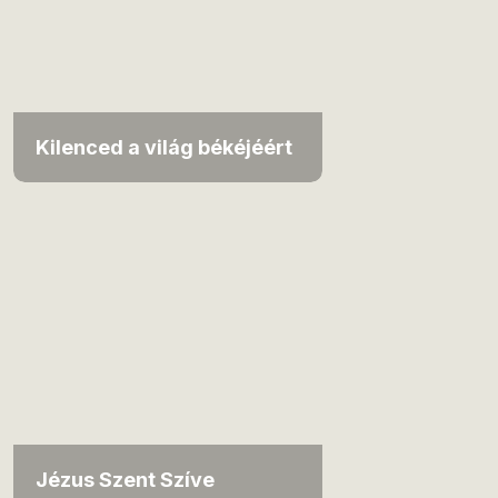
Kilenced a világ békéjéért
Jézus Szent Szíve