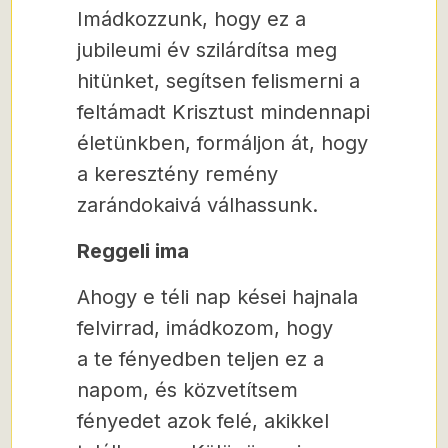
Imádkozzunk, hogy ez a
jubileumi év szilárdítsa meg
hitünket, segítsen felismerni a
feltámadt Krisztust mindennapi
életünkben, formáljon át, hogy
a keresztény remény
zarándokaivá válhassunk.
Reggeli ima
Ahogy e téli nap kései hajnala
felvirrad, imádkozom, hogy
a te fényedben teljen ez a
napom, és közvetítsem
fényedet azok felé, akikkel