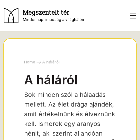
Megszentelt tér
Mindennapi imádság a világhálón
Home
A háláról
A háláról
Sok minden szól a hálaadás
mellett. Az élet drága ajándék,
amit értékelnünk és élveznünk
kell. Ismerek egy aranyos
nénit, aki szerint állandóan