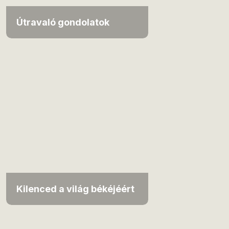
Útravaló gondolatok
Kilenced a világ békéjéért