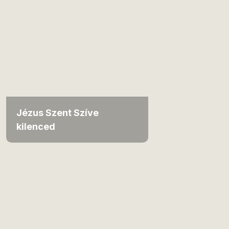
Jézus Szent Szíve
kilenced