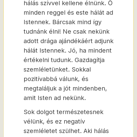
hálás szívvel kellene élnünk. Ő
minden reggel és este hálát ad
Istennek. Bárcsak mind így
tudnánk élni! Ne csak nekünk
adott drága ajándékáért adjunk
hálát Istennek. Jó, ha mindent
értékelni tudunk. Gazdagítja
szemléletünket. Sokkal
pozitívabbá válunk, és
megtaláljuk a jót mindenben,
amit Isten ad nekünk.
Sok dolgot természetesnek
vélünk, és ez negatív
szemléletet szülhet. Aki hálás