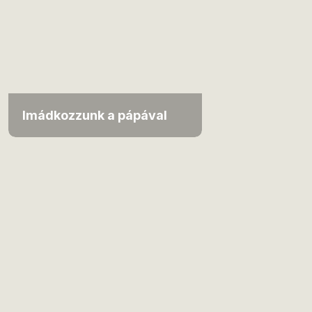
Imádkozzunk a pápával