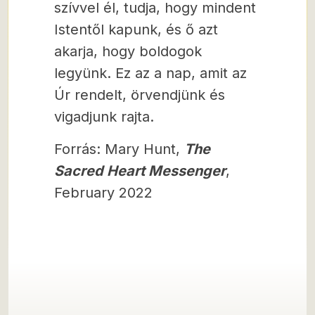
szívvel él, tudja, hogy mindent
Istentől kapunk, és ő azt
akarja, hogy boldogok
legyünk. Ez az a nap, amit az
Úr rendelt, örvendjünk és
vigadjunk rajta.
Forrás: Mary Hunt,
The
Sacred Heart Messenger
,
February 2022