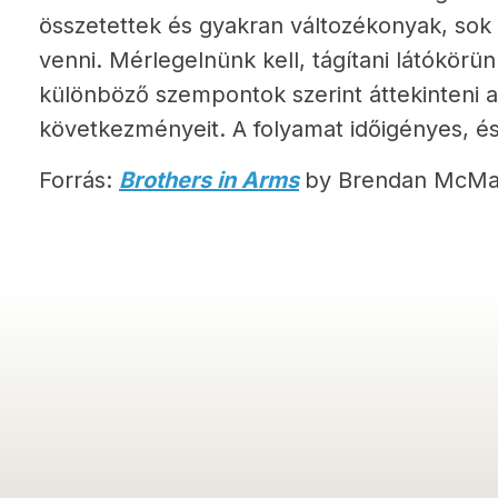
összetettek és gyakran változékonyak, sok 
venni. Mérlegelnünk kell, tágítani látókörü
különböző szempontok szerint áttekinteni a
következményeit. A folyamat időigényes, és 
Forrás:
Brothers in Arms
by Brendan McMan