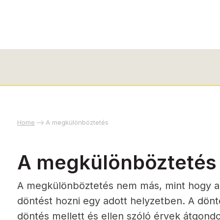
Home
A megkülönböztetés
A megkülönböztetés
A megkülönböztetés nem más, mint hogy a
döntést hozni egy adott helyzetben. A dönté
döntés mellett és ellen szóló érvek átgond