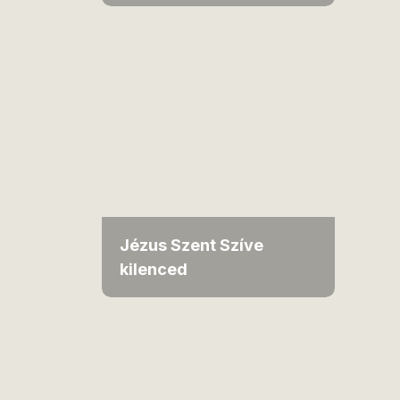
Jézus Szent Szíve
kilenced