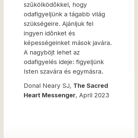
szűkölködőkkel, hogy
odafigyeljünk a tágabb világ
szükségeire. Ajánljuk fel
ingyen időnket és
képességeinket mások javára.
A nagyböjt lehet az
odafigyelés ideje: figyeljünk
Isten szavára és egymásra.
Donal Neary SJ,
The Sacred
Heart Messenger
, April 2023