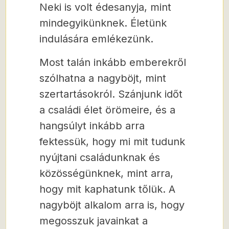
Neki is volt édesanyja, mint
mindegyikünknek. Életünk
indulására emlékezünk.
Most talán inkább emberekről
szólhatna a nagyböjt, mint
szertartásokról. Szánjunk időt
a családi élet örömeire, és a
hangsúlyt inkább arra
fektessük, hogy mi mit tudunk
nyújtani családunknak és
közösségünknek, mint arra,
hogy mit kaphatunk tőlük. A
nagyböjt alkalom arra is, hogy
megosszuk javainkat a