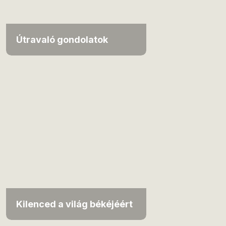
Útravaló gondolatok
Kilenced a világ békéjéért