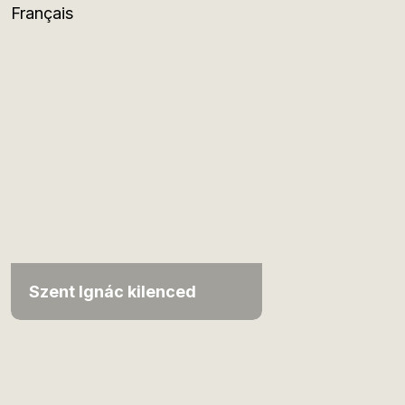
Français
Szent Ignác kilenced