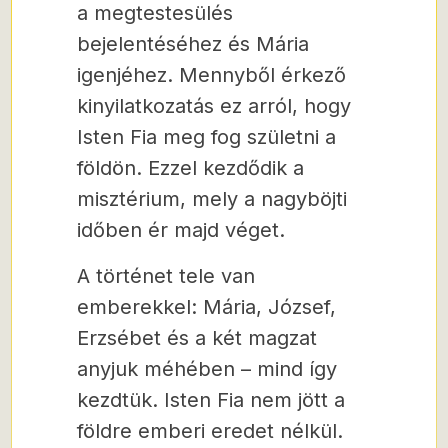
a megtestesülés
bejelentéséhez és Mária
igenjéhez. Mennyből érkező
kinyilatkozatás ez arról, hogy
Isten Fia meg fog születni a
földön. Ezzel kezdődik a
misztérium, mely a nagyböjti
időben ér majd véget.
A történet tele van
emberekkel: Mária, József,
Erzsébet és a két magzat
anyjuk méhében – mind így
kezdtük. Isten Fia nem jött a
földre emberi eredet nélkül.