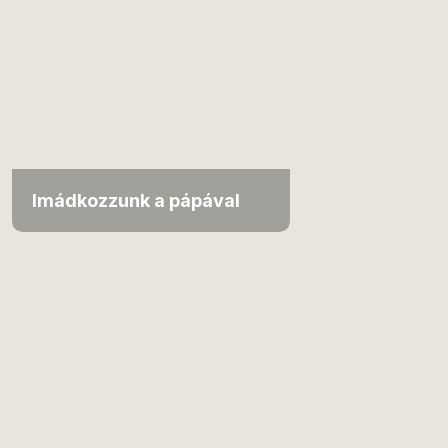
Imádkozzunk a pápával