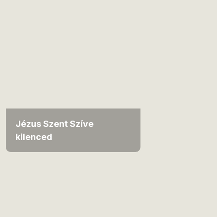
Jézus Szent Szíve
kilenced