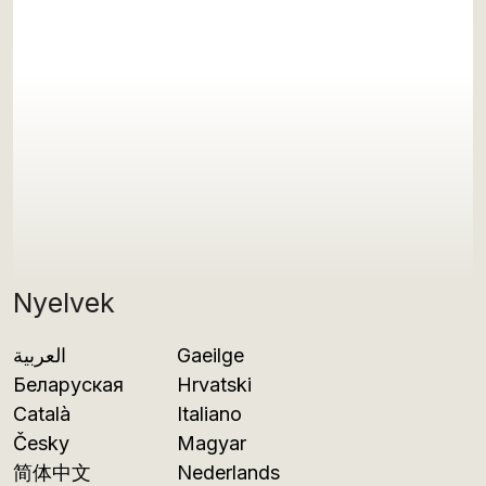
Nyelvek
العربية
Gaeilge
Беларуская
Hrvatski
Català
Italiano
Česky
Magyar
简体中文
Nederlands