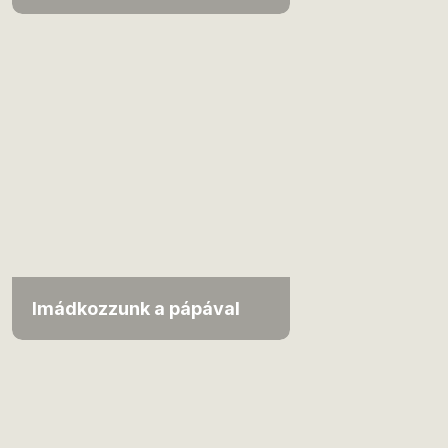
Imádkozzunk a pápával