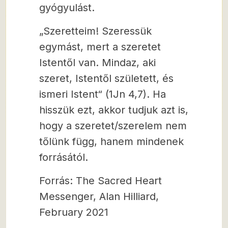
gyógyulást.
„Szeretteim! Szeressük
egymást, mert a szeretet
Istentől van. Mindaz, aki
szeret, Istentől született, és
ismeri Istent“ (1Jn 4,7). Ha
hisszük ezt, akkor tudjuk azt is,
hogy a szeretet/szerelem nem
tőlünk függ, hanem mindenek
forrásától.
Forrás: The Sacred Heart
Messenger, Alan Hilliard,
February 2021