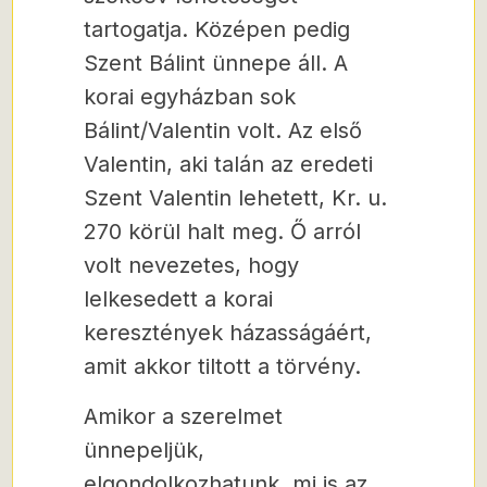
tartogatja. Középen pedig
Szent Bálint ünnepe áll. A
korai egyházban sok
Bálint/Valentin volt. Az első
Valentin, aki talán az eredeti
Szent Valentin lehetett, Kr. u.
270 körül halt meg. Ő arról
volt nevezetes, hogy
lelkesedett a korai
keresztények házasságáért,
amit akkor tiltott a törvény.
Amikor a szerelmet
ünnepeljük,
elgondolkozhatunk, mi is az