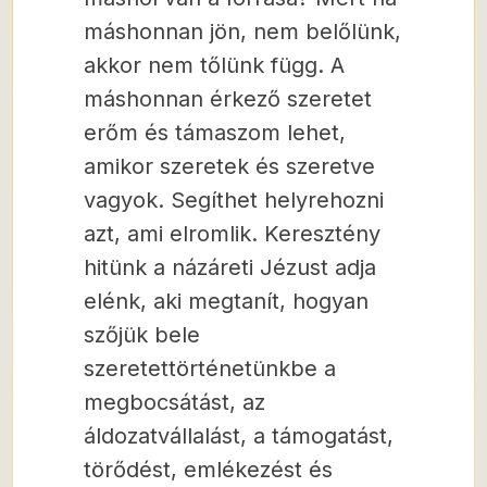
máshonnan jön, nem belőlünk,
akkor nem tőlünk függ. A
máshonnan érkező szeretet
erőm és támaszom lehet,
amikor szeretek és szeretve
vagyok. Segíthet helyrehozni
azt, ami elromlik. Keresztény
hitünk a názáreti Jézust adja
elénk, aki megtanít, hogyan
szőjük bele
szeretettörténetünkbe a
megbocsátást, az
áldozatvállalást, a támogatást,
törődést, emlékezést és