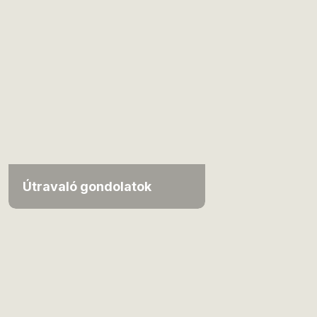
Útravaló gondolatok