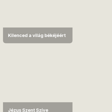
Kilenced a világ békéjéért
Jézus Szent Szíve