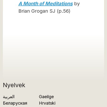
A Month of Meditations
by
Brian Grogan SJ (p.56)
Nyelvek
العربية
Gaeilge
Беларуская
Hrvatski