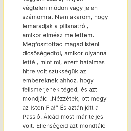
végtelen módon vagy jelen
számomra. Nem akarom, hogy
lemaradjak a pillanatról,
amikor elmész mellettem.
Megfosztottad magad isteni
dicsőségedtől, amikor olyanná
lettél, mint mi, ezért hatalmas
hitre volt szükségük az
embereknek ahhoz, hogy
felismerjenek téged, és azt
mondják: „Nézzétek, ott megy
az Isten Fia!” És aztán jött a
Passió. Álcád most már teljes
volt. Ellenségeid azt mondták: