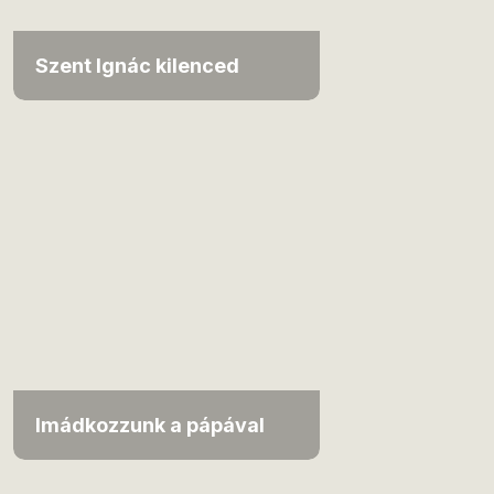
Szent Ignác kilenced
Imádkozzunk a pápával