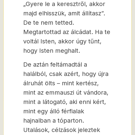
„Gyere le a keresztről, akkor
majd elhisszük, amit állítasz”.
De te nem tetted.
Megtartottad az álcádat. Ha te
voltál Isten, akkor úgy tűnt,
hogy Isten meghalt.
De aztán feltámadtál a
halálból, csak azért, hogy újra
álruhát ölts – mint kertész,
mint az emmauszi út vándora,
mint a látogató, aki enni kért,
mint egy álló férfialak
hajnalban a tóparton.
Utalások, célzások jeleztek