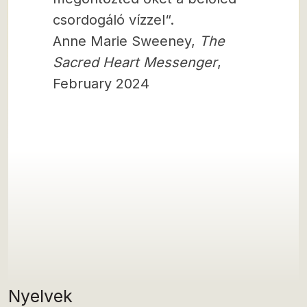
csordogáló vízzel“.
Anne Marie Sweeney,
The
Sacred Heart Messenger
,
February 2024
Nyelvek