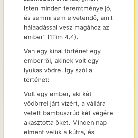
Isten minden teremtménye jó,
és semmi sem elvetendő, amit
hálaadással vesz magához az
ember“ (1Tim 4,4).
Van egy kínai történet egy
emberről, akinek volt egy
lyukas vödre. Így szól a
történet:
Volt egy ember, aki két
vödörrel járt vízért, a vállára
vetett bambuszrúd két végére
akasztotta őket. Minden nap
elment velük a kútra, és