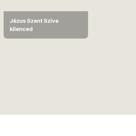
Jézus Szent Szíve
kilenced