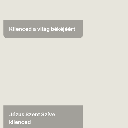
Kilenced a világ békéjéért
Jézus Szent Szíve
kilenced