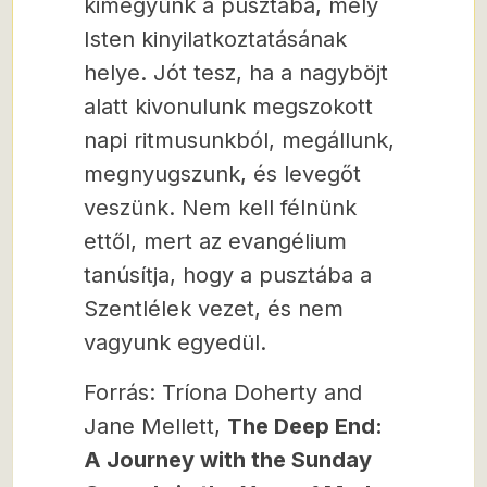
kimegyünk a pusztába, mely
Isten kinyilatkoztatásának
helye. Jót tesz, ha a nagyböjt
alatt kivonulunk megszokott
napi ritmusunkból, megállunk,
megnyugszunk, és levegőt
veszünk. Nem kell félnünk
ettől, mert az evangélium
tanúsítja, hogy a pusztába a
Szentlélek vezet, és nem
vagyunk egyedül.
Forrás: Tríona Doherty and
Jane Mellett,
The Deep End:
A Journey with the Sunday