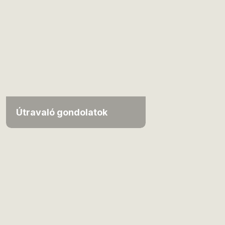
Útravaló gondolatok