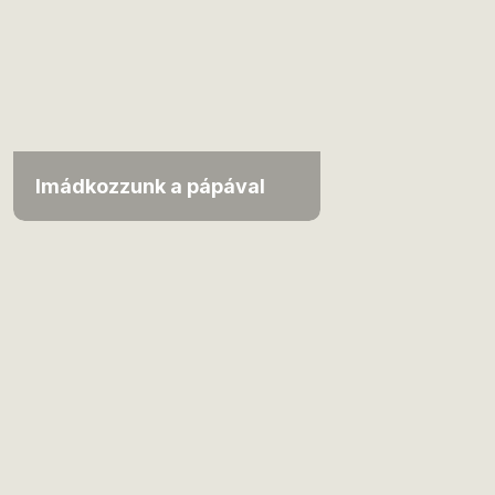
Imádkozzunk a pápával