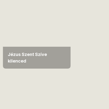
Jézus Szent Szíve
kilenced