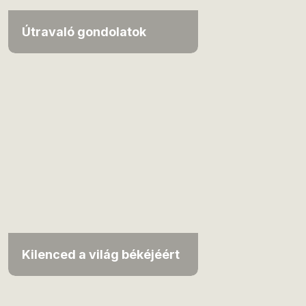
Útravaló gondolatok
Kilenced a világ békéjéért