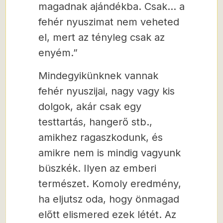
magadnak ajándékba. Csak… a
fehér nyuszimat nem veheted
el, mert az tényleg csak az
enyém.”
Mindegyikünknek vannak
fehér nyuszijai, nagy vagy kis
dolgok, akár csak egy
testtartás, hangerő stb.,
amikhez ragaszkodunk, és
amikre nem is mindig vagyunk
büszkék. Ilyen az emberi
természet. Komoly eredmény,
ha eljutsz oda, hogy önmagad
előtt elismered ezek létét. Az