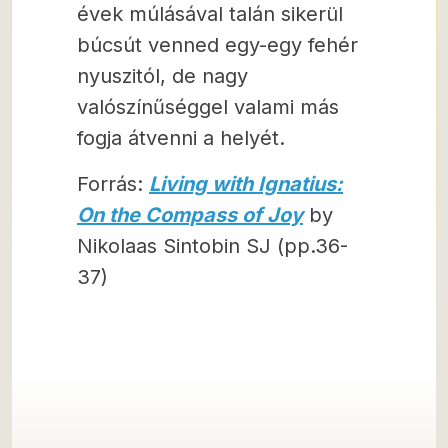
évek múlásával talán sikerül
búcsút venned egy-egy fehér
nyuszitól, de nagy
valószínűséggel valami más
fogja átvenni a helyét.
Forrás:
Living with Ignatius:
On the Compass of Joy
by
Nikolaas Sintobin SJ (pp.36-
37)