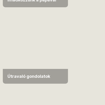
Útravaló gondolatok