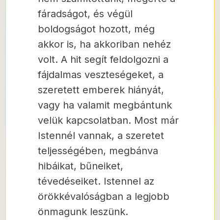
fáradságot, és végül
boldogságot hozott, még
akkor is, ha akkoriban nehéz
volt. A hit segít feldolgozni a
fájdalmas veszteségeket, a
szeretett emberek hiányát,
vagy ha valamit megbántunk
velük kapcsolatban. Most már
Istennél vannak, a szeretet
teljességében, megbánva
hibáikat, bűneiket,
tévedéseiket. Istennel az
örökkévalóságban a legjobb
önmagunk leszünk.