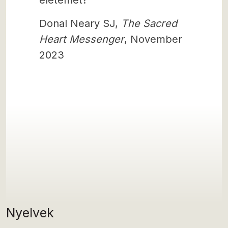
életemet?”
Donal Neary SJ,
The Sacred
Heart Messenger
, November
2023
Nyelvek