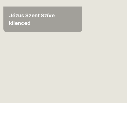
Jézus Szent Szíve
kilenced