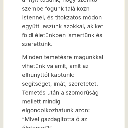
szembe fogunk találkozni
Istennel, és titokzatos módon
együtt leszünk azokkal, akiket
földi életünkben ismertünk és
szerettünk.
Minden temetésre magunkkal
vihetünk valamit, amit az
elhunyttól kaptunk:
segítséget, imát, szeretetet.
Temetés után a szomorúság
mellett mindig
elgondolkozhatunk azon:
“Mivel gazdagította ő az