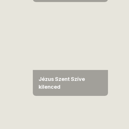
Jézus Szent Szíve
kilenced