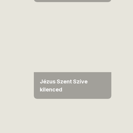
Jézus Szent Szíve
kilenced