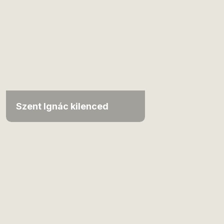
Szent Ignác kilenced