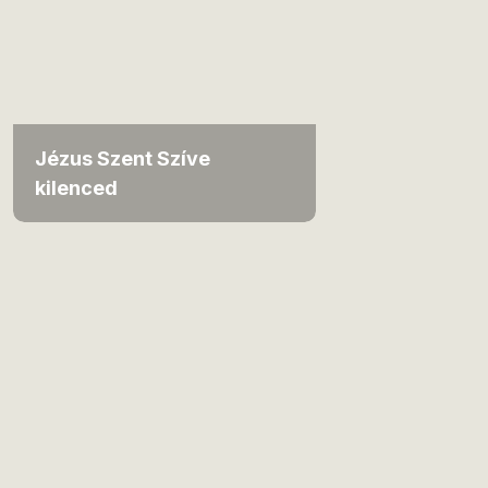
Jézus Szent Szíve
kilenced