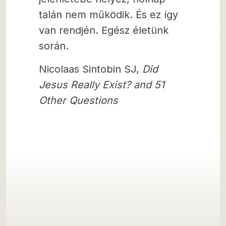
talán nem működik. És ez így
van rendjén. Egész életünk
során.
Nicolaas Sintobin SJ,
Did
Jesus Really Exist? and 51
Other Questions