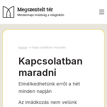
Megszentelt tér
Mindennapi imádság a világhálón
Home
Kapcsolatban maradni
Kapcsolatban
maradni
Elmélkedhetünk erről a hét
minden napján
Az imádkozás nem velünk