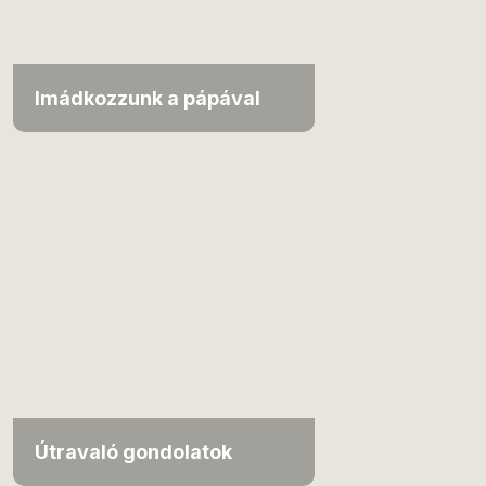
Imádkozzunk a pápával
Útravaló gondolatok