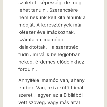
született képesség, de meg
lehet tanulni. Szerencsére
nem nekünk kell kitalálnunk a
módját. A keresztények már
kétezer éve imádkoznak,
számtalan imamódot
kialakítottak. Ha szeretnéd
tudni, mi válik be legjobban
neked, érdemes elődeinkhez
fordulni.
Annyiféle imamód van, ahány
ember. Van, aki a kötött imát
szereti, legyen az a Bibliából
vett szöveg, vagy más által