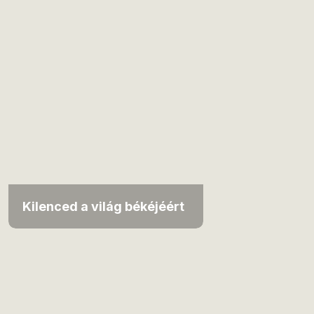
Kilenced a világ békéjéért