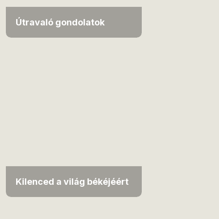
Útravaló gondolatok
Kilenced a világ békéjéért