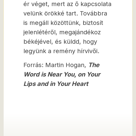
ér véget, mert az ő kapcsolata
velünk örökké tart. Továbbra
is megáll közöttünk, biztosít
jelenlétéről, megajándékoz
békéjével, és küldd, hogy
legyünk a remény hírvivői.
Forrás: Martin Hogan,
The
Word is Near You, on Your
Lips and in Your Heart