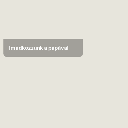
Imádkozzunk a pápával