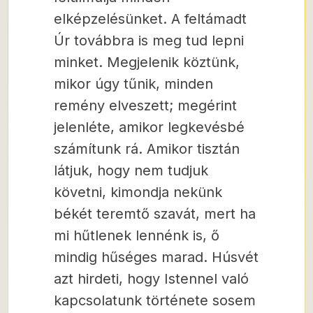
elképzelésünket. A feltámadt
Úr továbbra is meg tud lepni
minket. Megjelenik köztünk,
mikor úgy tűnik, minden
remény elveszett; megérint
jelenléte, amikor legkevésbé
számítunk rá. Amikor tisztán
látjuk, hogy nem tudjuk
követni, kimondja nekünk
békét teremtő szavát, mert ha
mi hűtlenek lennénk is, ő
mindig hűséges marad. Húsvét
azt hirdeti, hogy Istennel való
kapcsolatunk története sosem