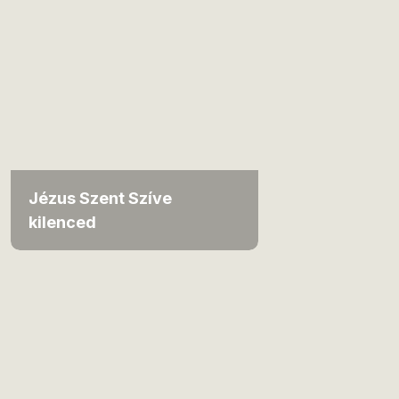
Jézus Szent Szíve
kilenced