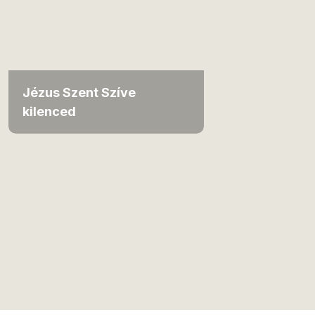
Jézus Szent Szíve
kilenced