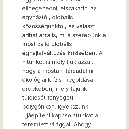
elidegenedni, elszakadni az
egyháztól, globális
közösségünktől, és választ
adhat arra is, mi a szerepünk a
most zajló globális
éghajlatváltozás krízisében. A
hitünket is mélyítjük azzal,
hogy a mostani társadalmi-
ökológiai krízis megoldása
érdekében, mely fajunk
túlélését fenyegeti
bolygónkon, igyekszünk
újjáépíteni kapcsolatunkat a
teremtett világgal. Ahogy