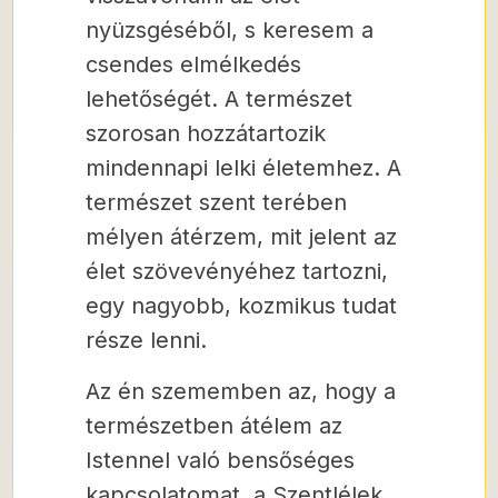
nyüzsgéséből, s keresem a
csendes elmélkedés
lehetőségét. A természet
szorosan hozzátartozik
mindennapi lelki életemhez. A
természet szent terében
mélyen átérzem, mit jelent az
élet szövevényéhez tartozni,
egy nagyobb, kozmikus tudat
része lenni.
Az én szememben az, hogy a
természetben átélem az
Istennel való bensőséges
kapcsolatomat, a Szentlélek