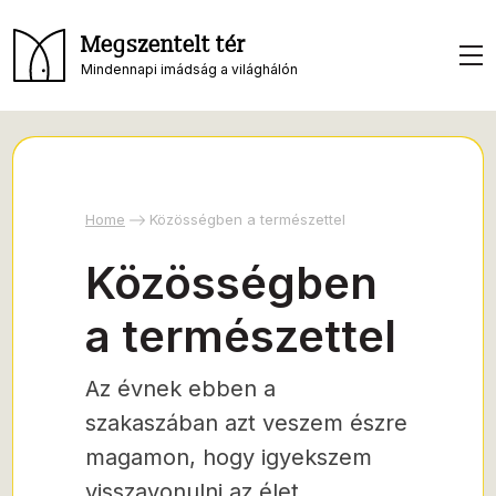
Megszentelt tér
Mindennapi imádság a világhálón
Home
Közösségben a természettel
Közösségben
a természettel
Az évnek ebben a
szakaszában azt veszem észre
magamon, hogy igyekszem
visszavonulni az élet