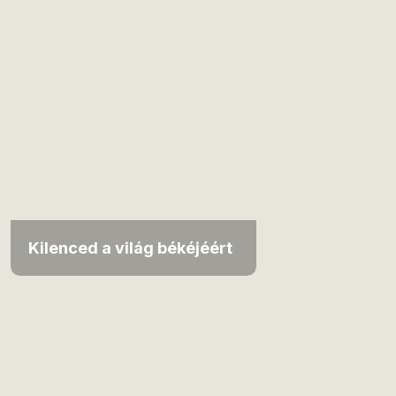
Kilenced a világ békéjéért