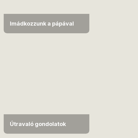
Imádkozzunk a pápával
Útravaló gondolatok